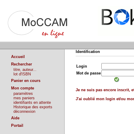
Identification
Accueil
Rechercher
Login
titre, auteur...
Mot de passe
lot d'ISBN
Panier en cours
Mon compte
Je ne suis pas encore inscrit, et
paramètres
mes paniers
J'ai oublié mon login et/ou m
identifiants en attente
Historique des exports
déconnexion
Aide
Portail