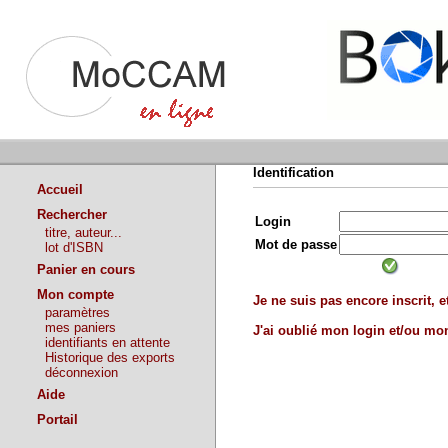
Identification
Accueil
Rechercher
Login
titre, auteur...
Mot de passe
lot d'ISBN
Panier en cours
Mon compte
Je ne suis pas encore inscrit, et
paramètres
mes paniers
J'ai oublié mon login et/ou m
identifiants en attente
Historique des exports
déconnexion
Aide
Portail