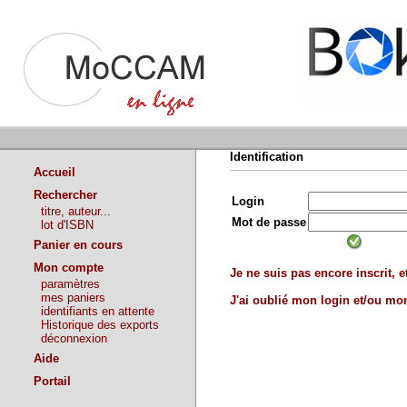
Identification
Accueil
Rechercher
Login
titre, auteur...
Mot de passe
lot d'ISBN
Panier en cours
Mon compte
Je ne suis pas encore inscrit, et
paramètres
mes paniers
J'ai oublié mon login et/ou m
identifiants en attente
Historique des exports
déconnexion
Aide
Portail