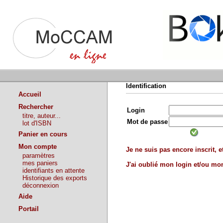
Identification
Accueil
Rechercher
Login
titre, auteur...
Mot de passe
lot d'ISBN
Panier en cours
Mon compte
Je ne suis pas encore inscrit, et
paramètres
mes paniers
J'ai oublié mon login et/ou m
identifiants en attente
Historique des exports
déconnexion
Aide
Portail