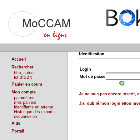
Identification
Accueil
Rechercher
Login
titre, auteur...
Mot de passe
lot d'ISBN
Panier en cours
Mon compte
Je ne suis pas encore inscrit, et
paramètres
mes paniers
J'ai oublié mon login et/ou m
identifiants en attente
Historique des exports
déconnexion
Aide
Portail