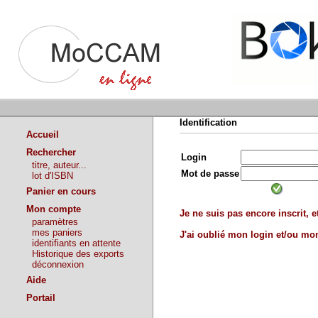
Identification
Accueil
Rechercher
Login
titre, auteur...
Mot de passe
lot d'ISBN
Panier en cours
Mon compte
Je ne suis pas encore inscrit, et
paramètres
mes paniers
J'ai oublié mon login et/ou m
identifiants en attente
Historique des exports
déconnexion
Aide
Portail