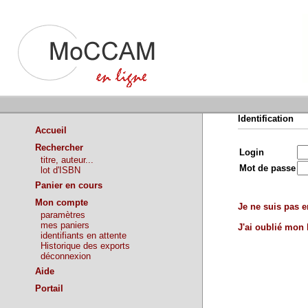
Identification
Accueil
Rechercher
Login
titre, auteur...
Mot de passe
lot d'ISBN
Panier en cours
Mon compte
Je ne suis pas en
paramètres
mes paniers
J'ai oublié mon
identifiants en attente
Historique des exports
déconnexion
Aide
Portail