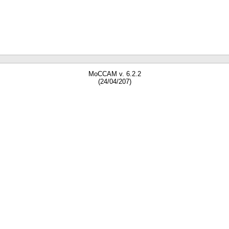
MoCCAM v. 6.2.2
(24/04/207)
gne