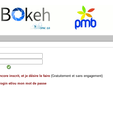
core inscrit, et je désire le faire
(Gratuitement et sans engagement)
 login et/ou mon mot de passe