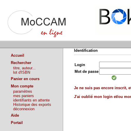
Identification
Accueil
Rechercher
Login
titre, auteur...
Mot de passe
lot d'ISBN
Panier en cours
Mon compte
Je ne suis pas encore inscrit, et
paramètres
mes paniers
J'ai oublié mon login et/ou m
identifiants en attente
Historique des exports
déconnexion
Aide
Portail