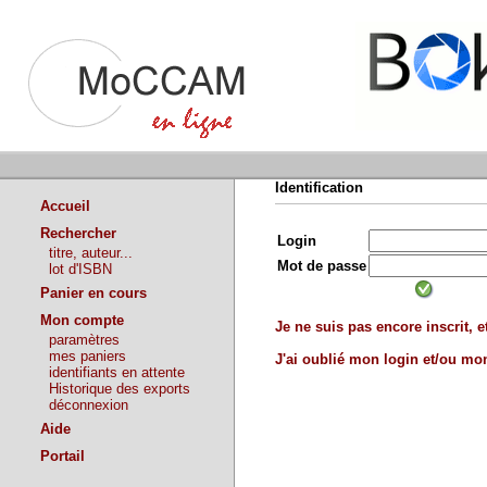
Identification
Accueil
Rechercher
Login
titre, auteur...
Mot de passe
lot d'ISBN
Panier en cours
Mon compte
Je ne suis pas encore inscrit, et
paramètres
mes paniers
J'ai oublié mon login et/ou m
identifiants en attente
Historique des exports
déconnexion
Aide
Portail