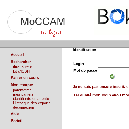
Identification
Accueil
Rechercher
Login
titre, auteur...
Mot de passe
lot d'ISBN
Panier en cours
Mon compte
Je ne suis pas encore inscrit, et
paramètres
mes paniers
J'ai oublié mon login et/ou m
identifiants en attente
Historique des exports
déconnexion
Aide
Portail