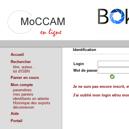
Identification
Accueil
Rechercher
Login
titre, auteur...
Mot de passe
lot d'ISBN
Panier en cours
Mon compte
Je ne suis pas encore inscrit, et
paramètres
mes paniers
J'ai oublié mon login et/ou m
identifiants en attente
Historique des exports
déconnexion
Aide
Portail