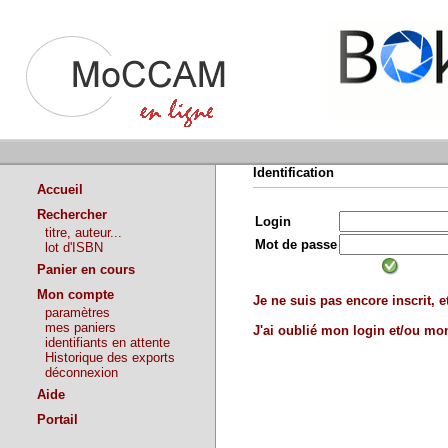
Identification
Accueil
Rechercher
Login
titre, auteur...
Mot de passe
lot d'ISBN
Panier en cours
Mon compte
Je ne suis pas encore inscrit, et
paramètres
mes paniers
J'ai oublié mon login et/ou m
identifiants en attente
Historique des exports
déconnexion
Aide
Portail