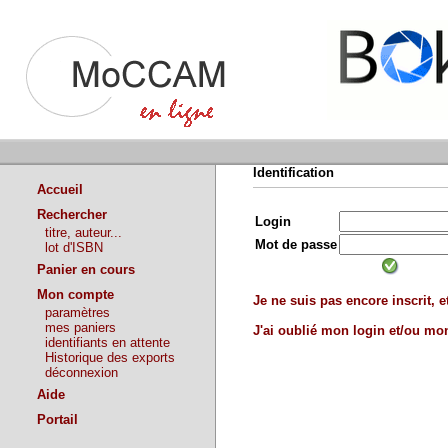
Identification
Accueil
Rechercher
Login
titre, auteur...
Mot de passe
lot d'ISBN
Panier en cours
Mon compte
Je ne suis pas encore inscrit, et
paramètres
mes paniers
J'ai oublié mon login et/ou m
identifiants en attente
Historique des exports
déconnexion
Aide
Portail