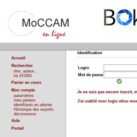
Identification
Accueil
Rechercher
Login
titre, auteur...
Mot de passe
lot d'ISBN
Panier en cours
Mon compte
Je ne suis pas encore inscrit, et
paramètres
mes paniers
J'ai oublié mon login et/ou m
identifiants en attente
Historique des exports
déconnexion
Aide
Portail