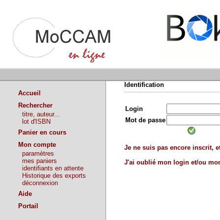
Identification
Accueil
Rechercher
Login
titre, auteur...
Mot de passe
lot d'ISBN
Panier en cours
Mon compte
Je ne suis pas encore inscrit, et
paramètres
mes paniers
J'ai oublié mon login et/ou m
identifiants en attente
Historique des exports
déconnexion
Aide
Portail