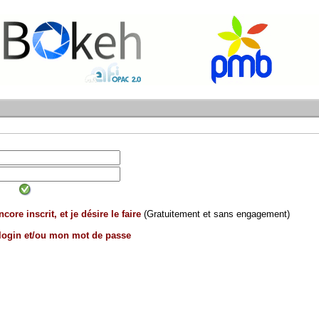
core inscrit, et je désire le faire
(Gratuitement et sans engagement)
 login et/ou mon mot de passe