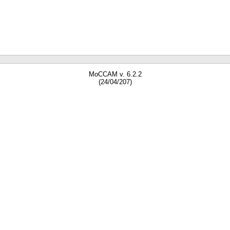
MoCCAM v. 6.2.2
(24/04/207)
gne