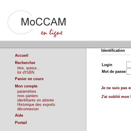
Identification
Accueil
Rechercher
Login
titre, auteur...
Mot de passe
lot d'ISBN
Panier en cours
Mon compte
Je ne suis pas en
paramètres
mes paniers
J'ai oublié mon
identifiants en attente
Historique des exports
déconnexion
Aide
Portail