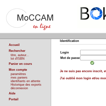
Identification
Accueil
Rechercher
Login
titre, auteur...
Mot de passe
lot d'ISBN
Panier en cours
Mon compte
Je ne suis pas encore inscrit, et
paramètres
mes paniers
J'ai oublié mon login et/ou m
identifiants en attente
Historique des exports
déconnexion
Aide
Portail