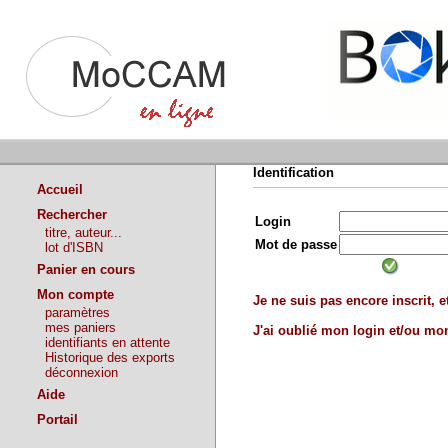
Identification
Accueil
Rechercher
Login
titre, auteur...
Mot de passe
lot d'ISBN
Panier en cours
Mon compte
Je ne suis pas encore inscrit, et
paramètres
mes paniers
J'ai oublié mon login et/ou m
identifiants en attente
Historique des exports
déconnexion
Aide
Portail