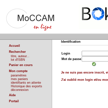
Identification
Accueil
Rechercher
Login
titre, auteur...
Mot de passe
lot d'ISBN
Panier en cours
Mon compte
Je ne suis pas encore inscrit, et
paramètres
mes paniers
J'ai oublié mon login et/ou m
identifiants en attente
Historique des exports
déconnexion
Aide
Portail