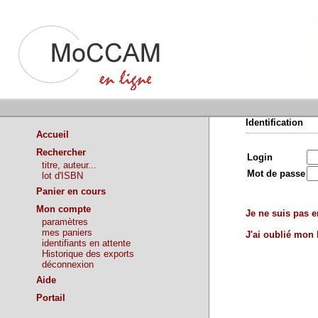
Identification
Accueil
Rechercher
Login
titre, auteur...
Mot de passe
lot d'ISBN
Panier en cours
Mon compte
Je ne suis pas en
paramètres
mes paniers
J'ai oublié mon
identifiants en attente
Historique des exports
déconnexion
Aide
Portail