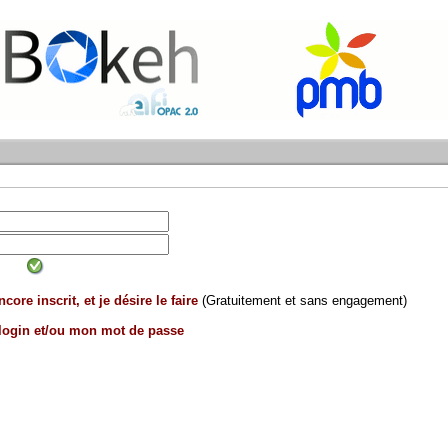
core inscrit, et je désire le faire
(Gratuitement et sans engagement)
 login et/ou mon mot de passe