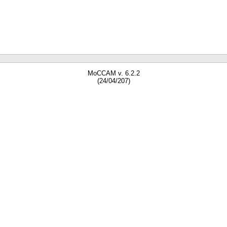
MoCCAM v. 6.2.2
(24/04/207)
gne