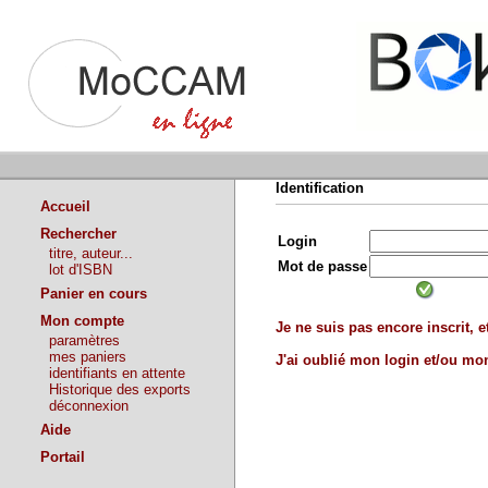
Identification
Accueil
Rechercher
Login
titre, auteur...
Mot de passe
lot d'ISBN
Panier en cours
Mon compte
Je ne suis pas encore inscrit, et
paramètres
mes paniers
J'ai oublié mon login et/ou m
identifiants en attente
Historique des exports
déconnexion
Aide
Portail