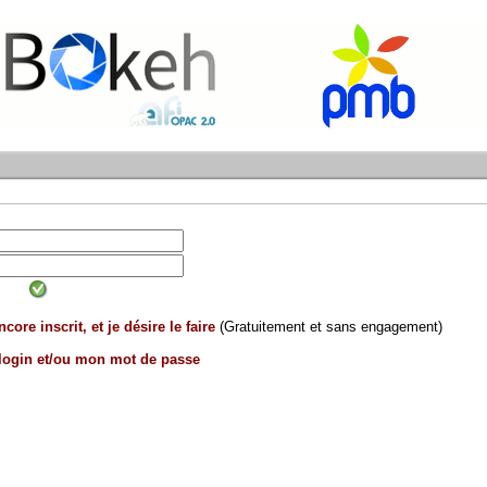
core inscrit, et je désire le faire
(Gratuitement et sans engagement)
 login et/ou mon mot de passe