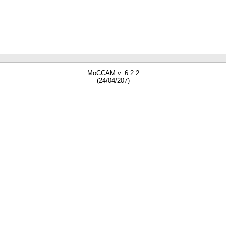
MoCCAM v. 6.2.2
(24/04/207)
gne