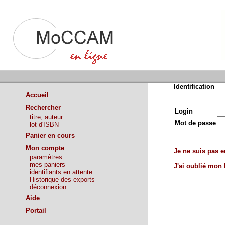
Identification
Accueil
Rechercher
Login
titre, auteur...
Mot de passe
lot d'ISBN
Panier en cours
Mon compte
Je ne suis pas en
paramètres
mes paniers
J'ai oublié mon
identifiants en attente
Historique des exports
déconnexion
Aide
Portail