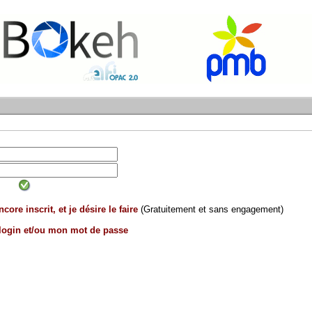
core inscrit, et je désire le faire
(Gratuitement et sans engagement)
 login et/ou mon mot de passe