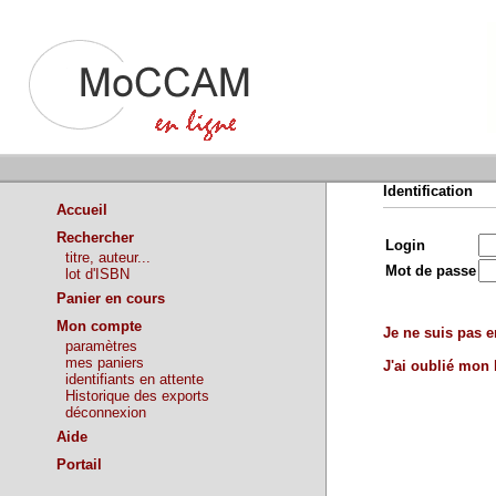
Identification
Accueil
Rechercher
Login
titre, auteur...
Mot de passe
lot d'ISBN
Panier en cours
Mon compte
Je ne suis pas en
paramètres
mes paniers
J'ai oublié mon
identifiants en attente
Historique des exports
déconnexion
Aide
Portail