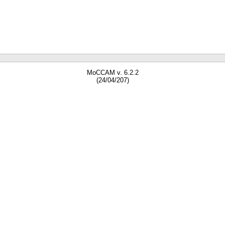
MoCCAM v. 6.2.2
(24/04/207)
gne