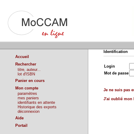
Identification
Accueil
Rechercher
Login
titre, auteur...
Mot de passe
lot d'ISBN
Panier en cours
Mon compte
Je ne suis pas en
paramètres
mes paniers
J'ai oublié mon
identifiants en attente
Historique des exports
déconnexion
Aide
Portail