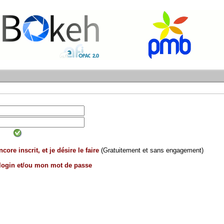
core inscrit, et je désire le faire
(Gratuitement et sans engagement)
 login et/ou mon mot de passe