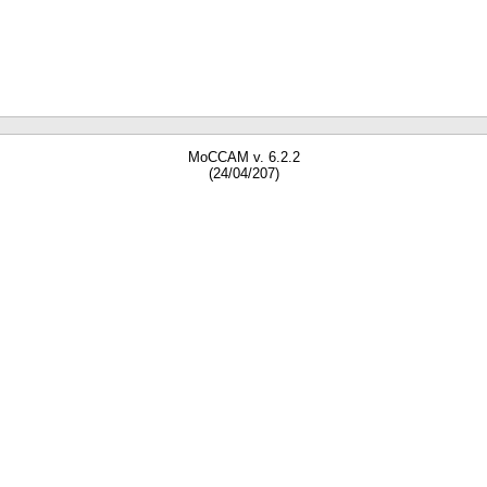
MoCCAM v. 6.2.2
(24/04/207)
gne