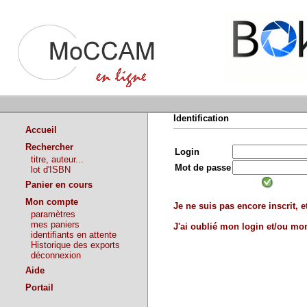
Identification
Accueil
Rechercher
Login
titre, auteur...
Mot de passe
lot d'ISBN
Panier en cours
Mon compte
Je ne suis pas encore inscrit, et
paramètres
mes paniers
J'ai oublié mon login et/ou m
identifiants en attente
Historique des exports
déconnexion
Aide
Portail