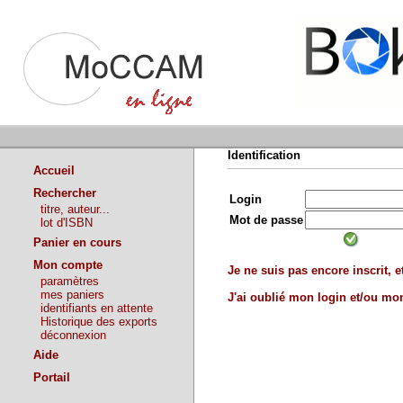
Identification
Accueil
Rechercher
Login
titre, auteur...
Mot de passe
lot d'ISBN
Panier en cours
Mon compte
Je ne suis pas encore inscrit, et
paramètres
mes paniers
J'ai oublié mon login et/ou m
identifiants en attente
Historique des exports
déconnexion
Aide
Portail