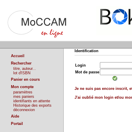
Identification
Accueil
Rechercher
Login
titre, auteur...
Mot de passe
lot d'ISBN
Panier en cours
Mon compte
Je ne suis pas encore inscrit, et
paramètres
mes paniers
J'ai oublié mon login et/ou m
identifiants en attente
Historique des exports
déconnexion
Aide
Portail