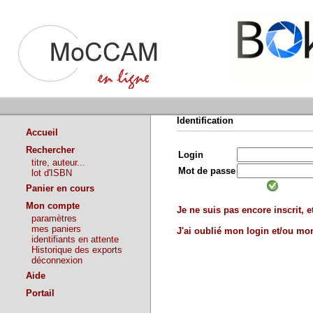
Identification
Accueil
Rechercher
Login
titre, auteur...
Mot de passe
lot d'ISBN
Panier en cours
Mon compte
Je ne suis pas encore inscrit, et
paramètres
mes paniers
J'ai oublié mon login et/ou m
identifiants en attente
Historique des exports
déconnexion
Aide
Portail