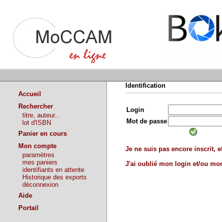
Identification
Accueil
Rechercher
Login
titre, auteur...
Mot de passe
lot d'ISBN
Panier en cours
Mon compte
Je ne suis pas encore inscrit, et
paramètres
mes paniers
J'ai oublié mon login et/ou m
identifiants en attente
Historique des exports
déconnexion
Aide
Portail