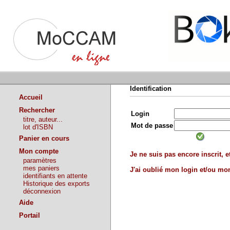
Identification
Accueil
Rechercher
Login
titre, auteur...
Mot de passe
lot d'ISBN
Panier en cours
Mon compte
Je ne suis pas encore inscrit, et
paramètres
mes paniers
J'ai oublié mon login et/ou m
identifiants en attente
Historique des exports
déconnexion
Aide
Portail