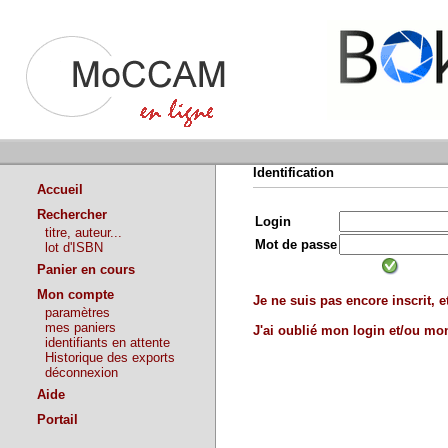
Identification
Accueil
Rechercher
Login
titre, auteur...
Mot de passe
lot d'ISBN
Panier en cours
Mon compte
Je ne suis pas encore inscrit, et
paramètres
mes paniers
J'ai oublié mon login et/ou m
identifiants en attente
Historique des exports
déconnexion
Aide
Portail