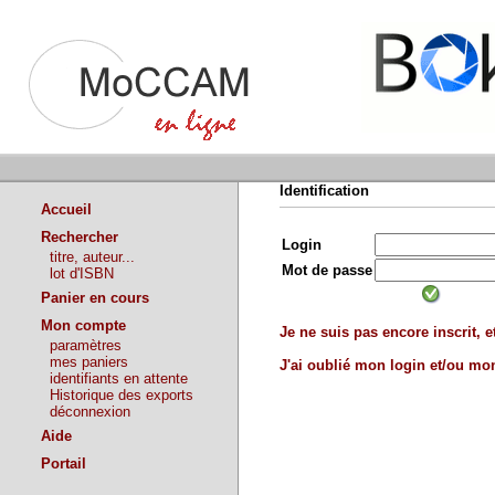
Identification
Accueil
Rechercher
Login
titre, auteur...
Mot de passe
lot d'ISBN
Panier en cours
Mon compte
Je ne suis pas encore inscrit, et
paramètres
mes paniers
J'ai oublié mon login et/ou m
identifiants en attente
Historique des exports
déconnexion
Aide
Portail