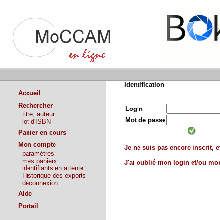
Identification
Accueil
Rechercher
Login
titre, auteur...
Mot de passe
lot d'ISBN
Panier en cours
Mon compte
Je ne suis pas encore inscrit, et
paramètres
mes paniers
J'ai oublié mon login et/ou m
identifiants en attente
Historique des exports
déconnexion
Aide
Portail