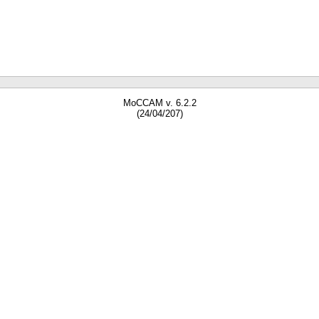
MoCCAM v. 6.2.2
(24/04/207)
gne