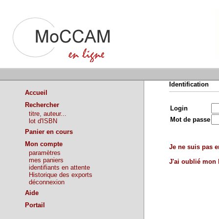
Identification
Accueil
Rechercher
Login
titre, auteur...
Mot de passe
lot d'ISBN
Panier en cours
Mon compte
Je ne suis pas en
paramètres
mes paniers
J'ai oublié mon
identifiants en attente
Historique des exports
déconnexion
Aide
Portail