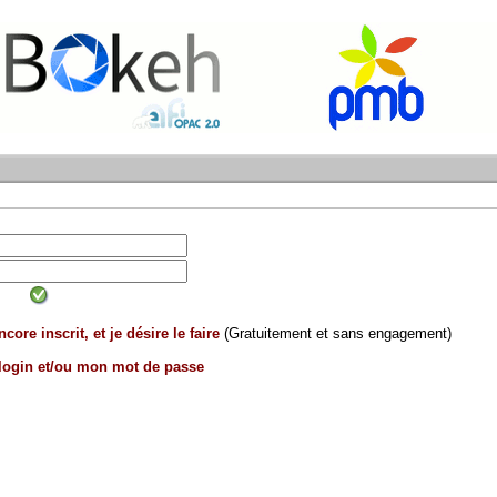
core inscrit, et je désire le faire
(Gratuitement et sans engagement)
 login et/ou mon mot de passe