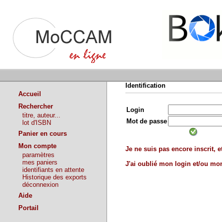
Identification
Accueil
Rechercher
Login
titre, auteur...
Mot de passe
lot d'ISBN
Panier en cours
Mon compte
Je ne suis pas encore inscrit, et
paramètres
mes paniers
J'ai oublié mon login et/ou m
identifiants en attente
Historique des exports
déconnexion
Aide
Portail