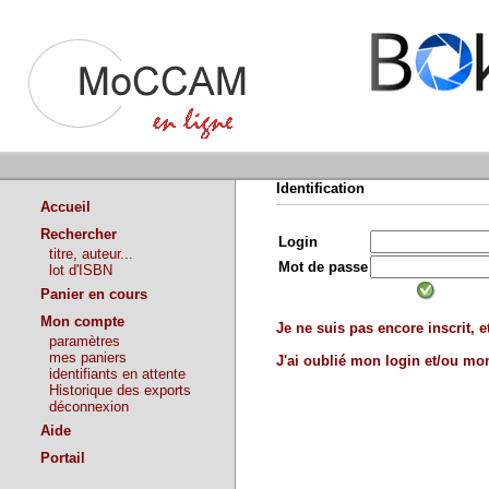
Identification
Accueil
Rechercher
Login
titre, auteur...
Mot de passe
lot d'ISBN
Panier en cours
Mon compte
Je ne suis pas encore inscrit, et
paramètres
mes paniers
J'ai oublié mon login et/ou m
identifiants en attente
Historique des exports
déconnexion
Aide
Portail