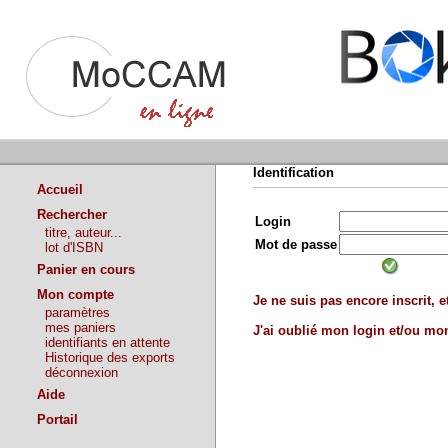
Identification
Accueil
Rechercher
Login
titre, auteur...
Mot de passe
lot d'ISBN
Panier en cours
Mon compte
Je ne suis pas encore inscrit, et
paramètres
mes paniers
J'ai oublié mon login et/ou m
identifiants en attente
Historique des exports
déconnexion
Aide
Portail