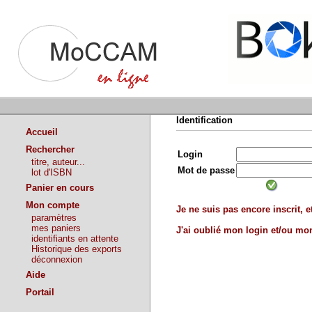
Identification
Accueil
Rechercher
Login
titre, auteur...
Mot de passe
lot d'ISBN
Panier en cours
Mon compte
Je ne suis pas encore inscrit, et
paramètres
mes paniers
J'ai oublié mon login et/ou m
identifiants en attente
Historique des exports
déconnexion
Aide
Portail