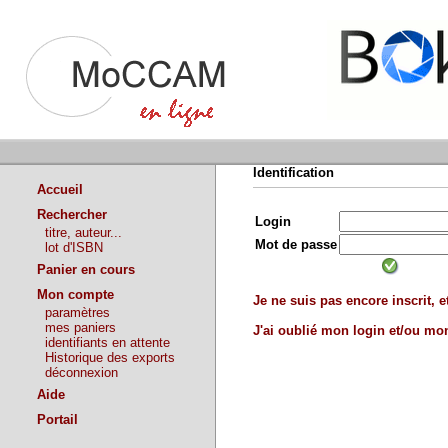
Identification
Accueil
Rechercher
Login
titre, auteur...
Mot de passe
lot d'ISBN
Panier en cours
Mon compte
Je ne suis pas encore inscrit, et
paramètres
mes paniers
J'ai oublié mon login et/ou m
identifiants en attente
Historique des exports
déconnexion
Aide
Portail