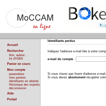
Identifiants perdus
Accueil
Rechercher
Indiquez l'adresse e-mail liée à votre comp
titre, auteur...
lot d'ISBN
e-mail du compte
:
Panier en cours
Mon compte
Si vous n'avez pas fourni d'adresse e-mai
paramètres
Si vous devez
absolument
récupérer vot
mes paniers
identifiants en attente
Historique des exports
déconnexion
Aide
Portail