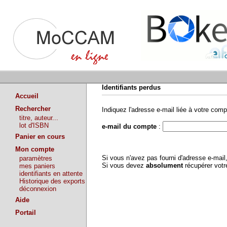
Identifiants perdus
Accueil
Rechercher
Indiquez l'adresse e-mail liée à votre comp
titre, auteur...
lot d'ISBN
e-mail du compte
:
Panier en cours
Mon compte
Si vous n'avez pas fourni d'adresse e-mai
paramètres
Si vous devez
absolument
récupérer vot
mes paniers
identifiants en attente
Historique des exports
déconnexion
Aide
Portail