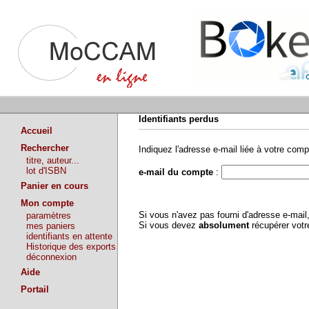
Identifiants perdus
Accueil
Rechercher
Indiquez l'adresse e-mail liée à votre comp
titre, auteur...
lot d'ISBN
e-mail du compte
:
Panier en cours
Mon compte
Si vous n'avez pas fourni d'adresse e-mai
paramètres
Si vous devez
absolument
récupérer vot
mes paniers
identifiants en attente
Historique des exports
déconnexion
Aide
Portail