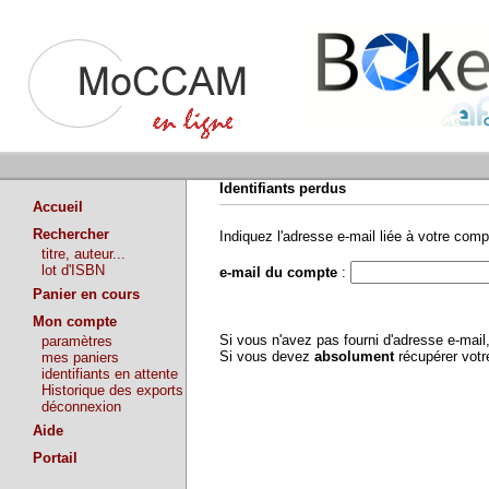
Identifiants perdus
Accueil
Rechercher
Indiquez l'adresse e-mail liée à votre comp
titre, auteur...
lot d'ISBN
e-mail du compte
:
Panier en cours
Mon compte
Si vous n'avez pas fourni d'adresse e-mai
paramètres
Si vous devez
absolument
récupérer vot
mes paniers
identifiants en attente
Historique des exports
déconnexion
Aide
Portail