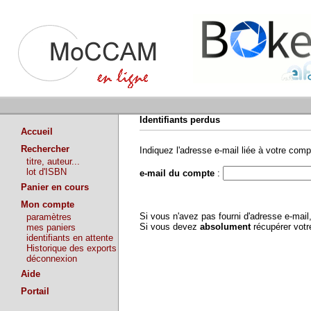
Identifiants perdus
Accueil
Rechercher
Indiquez l'adresse e-mail liée à votre comp
titre, auteur...
lot d'ISBN
e-mail du compte
:
Panier en cours
Mon compte
Si vous n'avez pas fourni d'adresse e-mai
paramètres
Si vous devez
absolument
récupérer vot
mes paniers
identifiants en attente
Historique des exports
déconnexion
Aide
Portail