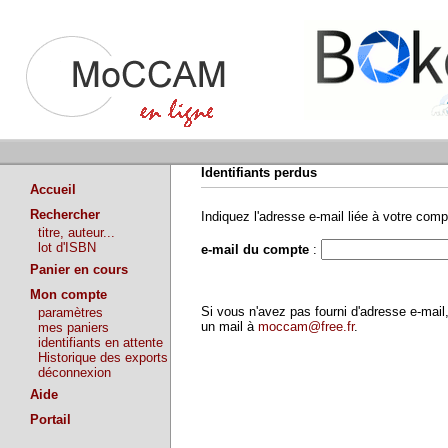
Identifiants perdus
Accueil
Rechercher
Indiquez l'adresse e-mail liée à votre comp
titre, auteur...
lot d'ISBN
e-mail du compte
:
Panier en cours
Mon compte
Si vous n'avez pas fourni d'adresse e-ma
paramètres
un mail à
moccam@free.fr
.
mes paniers
identifiants en attente
Historique des exports
déconnexion
Aide
Portail