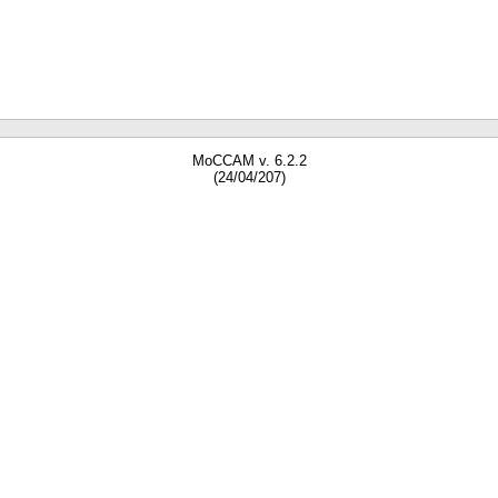
MoCCAM v. 6.2.2
(24/04/207)
gne