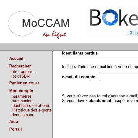
Identifiants perdus
Accueil
Rechercher
Indiquez l'adresse e-mail liée à votre comp
titre, auteur...
lot d'ISBN
e-mail du compte
:
Panier en cours
Mon compte
Si vous n'avez pas fourni d'adresse e-mai
paramètres
Si vous devez
absolument
récupérer vot
mes paniers
identifiants en attente
Historique des exports
déconnexion
Aide
Portail