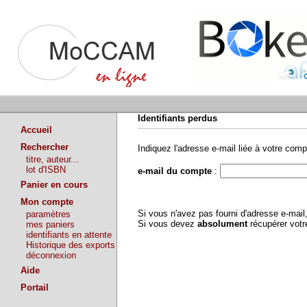
Identifiants perdus
Accueil
Rechercher
Indiquez l'adresse e-mail liée à votre comp
titre, auteur...
lot d'ISBN
e-mail du compte
:
Panier en cours
Mon compte
Si vous n'avez pas fourni d'adresse e-mai
paramètres
Si vous devez
absolument
récupérer vot
mes paniers
identifiants en attente
Historique des exports
déconnexion
Aide
Portail