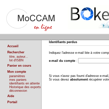
Identifiants perdus
Accueil
Rechercher
Indiquez l'adresse e-mail liée à votre comp
titre, auteur...
lot d'ISBN
e-mail du compte
:
Panier en cours
Mon compte
Si vous n'avez pas fourni d'adresse e-mai
paramètres
Si vous devez
absolument
récupérer vot
mes paniers
identifiants en attente
Historique des exports
déconnexion
Aide
Portail