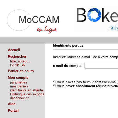
Identifiants perdus
Accueil
Rechercher
Indiquez l'adresse e-mail liée à votre comp
titre, auteur...
lot d'ISBN
e-mail du compte
:
Panier en cours
Mon compte
Si vous n'avez pas fourni d'adresse e-mai
paramètres
Si vous devez
absolument
récupérer vot
mes paniers
identifiants en attente
Historique des exports
déconnexion
Aide
Portail