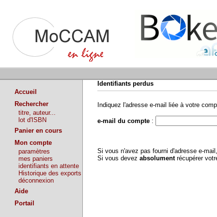
Identifiants perdus
Accueil
Rechercher
Indiquez l'adresse e-mail liée à votre comp
titre, auteur...
lot d'ISBN
e-mail du compte
:
Panier en cours
Mon compte
Si vous n'avez pas fourni d'adresse e-mai
paramètres
Si vous devez
absolument
récupérer vot
mes paniers
identifiants en attente
Historique des exports
déconnexion
Aide
Portail